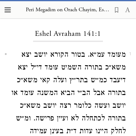
Peri Megadim on Orach Chayim, Eshel Avraham 141:1
Loading...
Eshel Avraham 141:1
מעומד עמ״א. בטור הקורא יושב יצא
1
משא״כ בתורה השמיט עומד די״ל יצא
דיעבד כמ״ש בתר״ץ ועלה קאי משא״כ
בתורה אבל הב״י הביא המשנה עומד או
יושב ועשה כלומר רצה יושב משא״כ
בתורה לכתחלה לא ועיין פרישה. ומ״ש
לחלק היינו עדות ד״ת בעינן עמידה