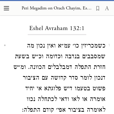
Peri Megadim on Orach Chayim, Eshel Avraham 132:1
Loading...
Eshel Avraham 132:1
כשמכריזין כו׳ עמ״א ואין נכון מה
1
שמסבבים בנדבה וכדומה וכ״ש בשעת
חזרת התפלה דמבלבלים הכוונה. ומ״ש
דנכון לומר סדר קדושה עם הציבור
פשוט בטעמו דיש פלוגתא אי יחיד
אומרה או לאו ודאי לכתחלה נכוו
לאומרה בציבור אפי׳ קודם התפלה: