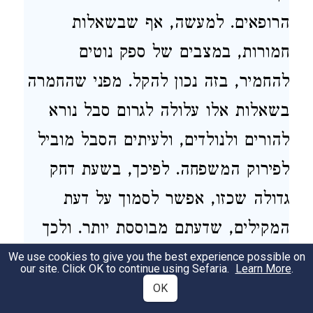
הרופאים. למעשה, אף שבשאלות
חמורות, במצבים של ספק נוטים
להחמיר, בזה נכון להקל. מפני שהחמרה
בשאלות אלו עלולה לגרום סבל נורא
להורים ולנולדים, ולעיתים הסבל מוביל
לפירוק המשפחה. לפיכך, בשעת דחק
גדולה שכזו, אפשר לסמוך על דעת
המקילים, שדעתם מבוססת יותר. ולכך
נטו רבותי ראשי ישיבת 'מרכז הרב'.
We use cookies to give you the best experience possible on
our site. Click OK to continue using Sefaria.
Learn More
.
אלא שכל שאלה שכזו צריכה להישקל
OK