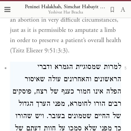
Peninei Halakhah, Simchat Habayit U'Virkhato 9:3
prohibitions – it is permissible to perform
Yeshivat Har Bracha
an abortion in very difficult circumstances,
just as it is permissible to amputate a limb
in order to preserve a patient’s overall health
(Tzitz Eliezer 9:51:3:3).
למרות שמסוגיית הגמרא ודברי
5
הראשונים והאחרונים עולה שאיסור
הפלה אינו חמור כענף של רצח, פוסקים
רבים הורו לחומרא, מפני הערך הגדול
של החיים שטמונים בעובר. ויש שהורו
כך מפני שלא סמכו על חוות דעתם של