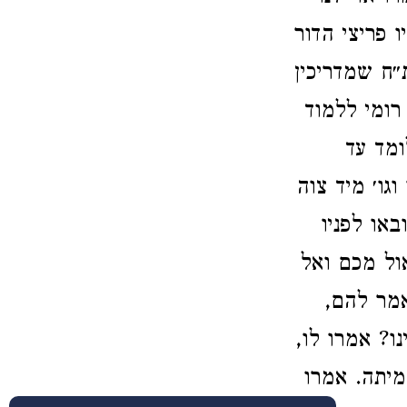
 פריצי הדור
״ח שמדריכין
רומי ללמוד
ומד עד
גו׳ מיד צוה
או לפניו
ול מכם ואל
אמר להם,
ו? אמרו לו,
מיתה. אמרו