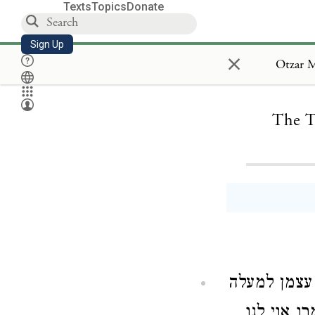
Texts
Topics
Donate
Sign Up
×
The T
 עצמן למעלה
ו אוי לנו