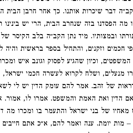
״ה דבר שיכרות אותנו. כך אחר חרבן הבית היו
 מה הפסדנו בזה שנחרב הבית, הרי יש בינינו ת
רתו ובמצותיו. מיד נתן הקב״ה בלב הקיסר של 
 חכמים וזקנים, והתחיל בספר בראשית והיה ל
משפטים, וכיון שהגיע לפסוק וגונב איש ומכרו ו
ו מנעלים, ושלח לקרוא לעשרה חכמי ישראל, וב
ראות של זהב. אמר להם עומק הדין יש לי לשא
אם הדין ואת האמת והמשפט. אמרו לו, אמור. 
 מאחיו של בני ישראל והתעמר בו ומכרו מה דינ
 מות יומת. ענה ואמר להם, א״כ אתם חייבים 