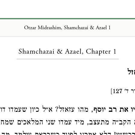
Otzar Midrashim, Shamchazai & Azael 1
Loading...
Shamchazai & Azael, Chapter 1
זל
 127]
ו את רב יוסף
, מהו עזאזל? א״ל כיון שעמדו דו
ה הקב״ה מתעצב, מיד עמדו שני המלאכים שמחז