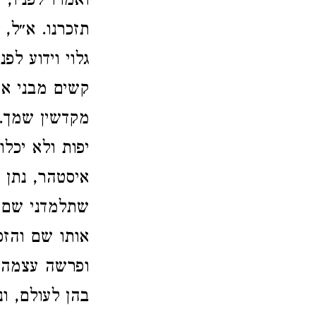
ואמרו לפניו,
תזכרנו. א״ל, 
גלוי וידוע ל
קשים מבני אד
מקדשין שמך. 
יפות ולא יכל
איסטהר, נתן 
שתלמדני שם 
אותו שם והזכ
ופרשה עצמה מ
בהן לעולם, ו