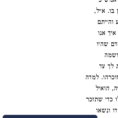
אנוש כי
בו. א״ל,
 והייתם
איך אנו
דם שהיו
ושמה
 לך עד
כרהו. למדה
, הואיל
ו כדי שתזכר
ו ונשאו