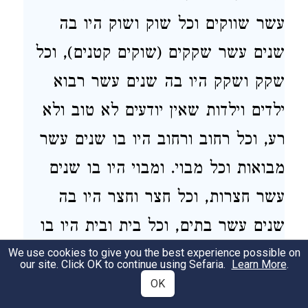
עשר שווקים וכל שוק ושוק היו בה
שנים עשר שקקים (שוקים קטנים), וכל
שקק ושקק היו בה שנים עשר רבוא
ילדים וילדות שאין יודעים לא טוב ולא
רע, וכל רחוב ורחוב היו בו שנים עשר
מבואות וכל מבוי. ומבוי היו בו שנים
עשר חצרות, וכל חצר וחצר היו בה
שנים עשר בתים, וכל בית ובית היו בו
שנים עשר גבורים וכל גבור וגבור היו לו
We use cookies to give you the best experience possible on
our site. Click OK to continue using Sefaria.
Learn More
.
שנים עשר בנים, והיה יונה עומד בשוק
OK