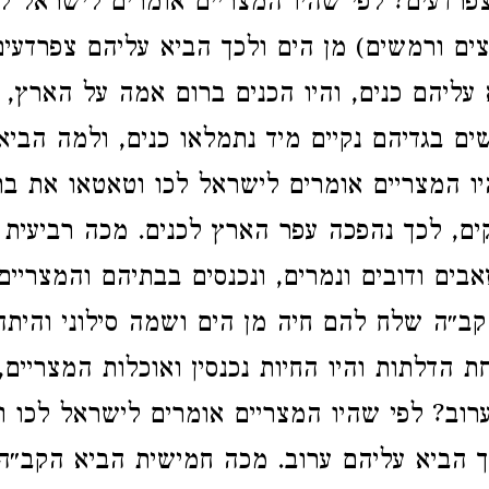
פרדעים? לפי שהיו המצריים אומרים לישראל לכו
צים ורמשים) מן הים ולכך הביא עליהם צפרדעי
עליהם כנים, והיו הכנים ברום אמה על הארץ, 
ים בגדיהם נקיים מיד נתמלאו כנים, ולמה הביא
יו המצריים אומרים לישראל לכו וטאטאו את בת
קים, לכך נהפכה עפר הארץ לכנים. מכה רביעית 
אבים ודובים ונמרים, ונכנסים בבתיהם והמצריים
קב״ה שלח להם חיה מן הים ושמה סילוני והיתה
ת הדלתות והיו החיות נכנסין ואוכלות המצריים,
רוב? לפי שהיו המצריים אומרים לישראל לכו וצו
 הביא עליהם ערוב. מכה חמישית הביא הקב״ה