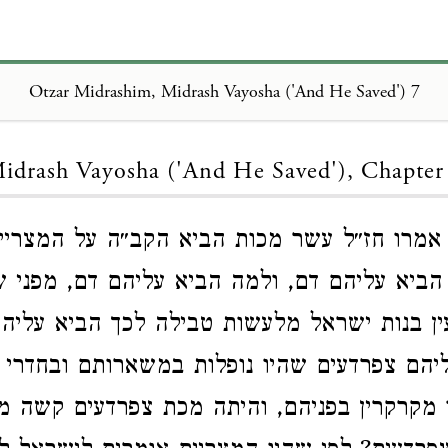
Otzar Midrashim, Midrash Vayosha ('And He Saved') 7
Loading...
idrash Vayosha ('And He Saved'), Chapter
מרו חז״ל עשר מכות הביא הקב״ה על המצריי
ביא עליהם דם, ולמה הביא עליהם דם, מפני ש
ין בנות ישראל מלעשות טבילה לכך הביא עליה
יהם צפרדעים שהיו נופלות במשארותם ובחדרי 
 מקרקרין בפניהם, והיתה מכת צפרדעים קשה מכ