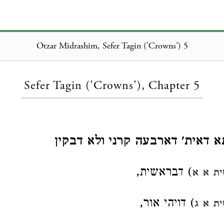
Otzar Midrashim, Sefer Tagin ('Crowns') 5
Loading...
Sefer Tagin ('Crowns'), Chapter 5
א דאית' דארבעה קרני ולא דבקין
) דבראשית,
ת א א
) דויהי אור,
ת א ג