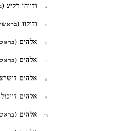
ודויהי רקיע (
ב
4
ודיקוו (
בראשית
5
אלהים (
בראשי
6
אלהים (
בראשי
7
אלהים דישרצו
8
אלהים דויכולו
9
אלהים (
בראשי
10