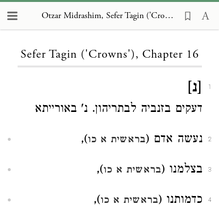
Otzar Midrashim, Sefer Tagin ('Crowns') 16
Loading...
Sefer Tagin ('Crowns'), Chapter 16
[נ]
1
דעקים בזנביה לבתריהון. נ' באורייתא
נעשה אדם (
),
בראשית א כו
2
בצלמנו (
),
בראשית א כו
3
כדמותנו (
),
בראשית א כו
4