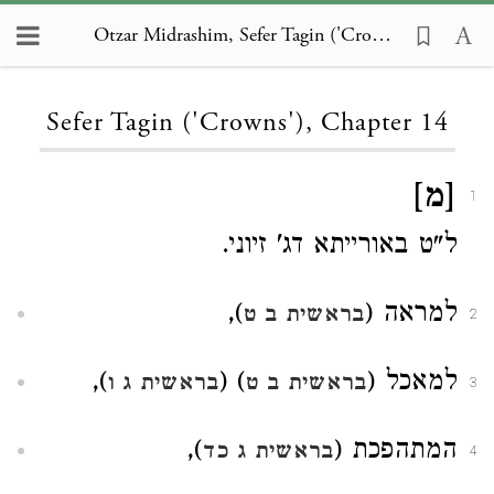
Otzar Midrashim, Sefer Tagin ('Crowns') 14
Loading...
Sefer Tagin ('Crowns'), Chapter 14
[מ]
1
ל"ט באורייתא דג' זיוני.
למראה (
),
בראשית ב ט
2
למאכל (
) (
),
בראשית ב ט
בראשית ג ו
3
המתהפכת (
),
בראשית ג כד
4