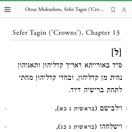
Otzar Midrashim, Sefer Tagin ('Crowns') 13
Loading...
Sefer Tagin ('Crowns'), Chapter 13
[ל]
1
ס"ד באורייתא דאריך קדליהון ותאגיהון
נחית מן קדליהון, ובחדי קדליהון מחתי
לתחת ברישיה דיוד.
וילבישם (
),
בראשית ג כא
2
וישלחהו (
),
בראשית ג כג
3