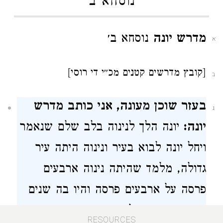
נוסחא ב
מדרש יונה
נוסחא ב׳
א
[קובץ מדרשים קטנים מכ״י די רוסי]
ב
בעזר שוכן מעונה, אני כותב מדרש
ג
יונה:
יונה הלך לנינוה בלב שלם שנאמר
ויחל יונה לבוא בעיר ונינוה היתה עיר
גדולה, מלמד שהיתה נינוה ארבעים
פרסה על ארבעים פרסה והיו בה שנים
עשר שווקים וכל שוק ושוק היו בה
RESOURCES