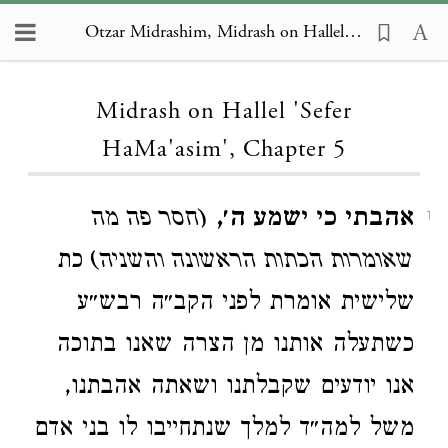
Otzar Midrashim, Midrash on Hallel 'Sefer HaMa'asim' 5
Loading...
Midrash on Hallel 'Sefer
HaMa'asim', Chapter 5
אהבתי כי ישמע ה׳,
(חסר פה מה
1
שאומרות הכתות הראשונה והשניה)
כת
שלישית אומרת לפני הקב״ה רבש״ע
כשתעלה אותנו מן הצרה שאנו בתוכה
אנו יודעים שקבלתנו ושאתה אהבתנו,
משל למה״ד למלך שנתחייבו לו בני אדם