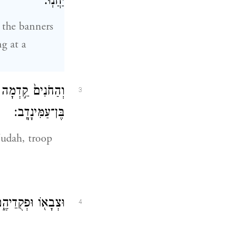
יַחֲנֽוּ׃
r the banners
g at a
וְהַחֹנִים֙ קֵ֣דְמָה 
3
בֶּן־עַמִּינָדָֽב׃
Judah, troop
וּצְבָא֖וֹ וּפְקֻדֵיה
4