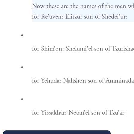
Now these are the names of the men wh
for Re’uven: Elitzur son of Shedei’ur;
for Shim’on: Shelumi’el son of Tzurisha
for Yehuda: Nahshon son of Amminada
for Yissakhar: Netan’el son of Tzu’ar;