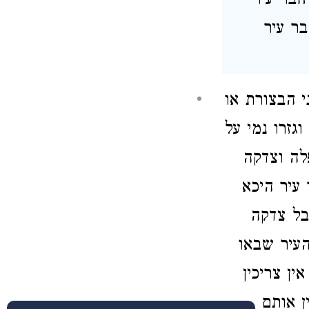
חבר עיר
בר עיר
י הבצורת או
גזרו נמי על
לה וצדקה
 עיר היכא
בל צדקה
העיר שבאו
ין צריכין
ן אותם