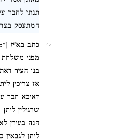
מאתן אמר להו
תנתן לחבר עיר
המתעסק בצרכי
כתב בא"ז
[רמ
45
מפני משלחת חי
בני העיר דאת
אז צריכין לית
דאיכא חבר עי
שרגילין ליתן
הנה בעירן לא
ליתן לגבאין 