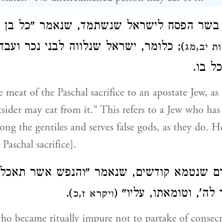
בשר הפסח לישראל שנשתמד, שנאמר "כל בן נ
כלומר, ישראל שנלווה לבני נכר ועבד עב
ת יב,מג
כל בו
 meat of the Paschal sacrifice to an apostate Jew, as 
tsider may eat from it." This refers to a Jew who ha
ong the gentiles and serves false gods, as they do. 
 Paschal sacrifice].
ם שנטמא קודשים, שנאמר "והנפש אשר תאכל 
).
ר לה', וטומאתו, עליו
ויקרא ז,כ
ho became ritually impure not to partake of consecr