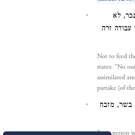
כר, לא
); ודה זרה
Not to feed the
states: "No ou
assimilated am
partake [of the
בשר, מזבח
For a person w