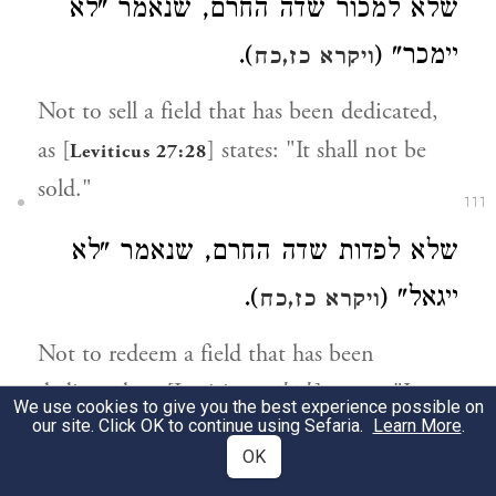
שלא למכור שדה החרם, שנאמר "לא
).
יימכר" (
ויקרא כז,כח
Not to sell a field that has been dedicated,
as [
] states: "It shall not be
Leviticus 27:28
sold."
111
שלא לפדות שדה החרם, שנאמר "לא
).
ייגאל" (
ויקרא כז,כח
Not to redeem a field that has been
dedicated, as [Leviticus,
ibid.
] states: "It
We use cookies to give you the best experience possible on
our site. Click OK to continue using Sefaria.
Learn More
.
shall not be redeemed."
112
OK