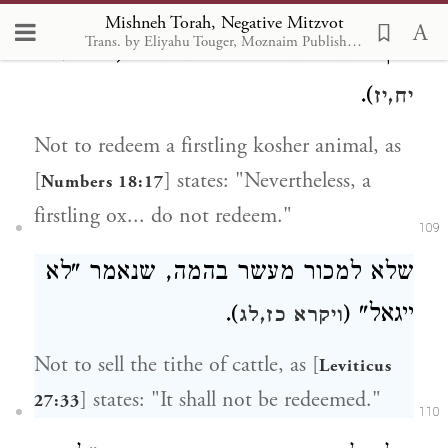
שלא לפדות בכור בהמה טהורה, שנאמר
Mishneh Torah, Negative Mitzvot
Trans. by Eliyahu Touger, Moznaim Publishing
"אך בכור שור . . . לא תפדה" (
במדבר
).
יח,יז
Not to redeem a firstling kosher animal, as
[
] states: "Nevertheless, a
Numbers 18:17
firstling ox... do not redeem."
109
שלא למכור מעשר בהמה, שנאמר "לא
).
ייגאל" (
ויקרא כז,לג
Not to sell the tithe of cattle, as [
Leviticus
] states: "It shall not be redeemed."
27:33
110