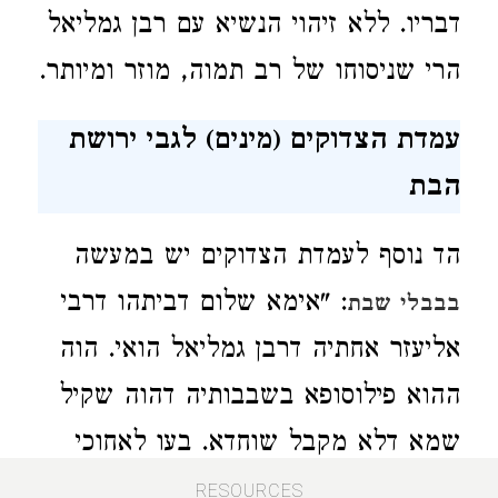
דבריו. ללא זיהוי הנשיא עם רבן גמליאל
הרי שניסוחו של רב תמוה, מוזר ומיותר.
עמדת הצדוקים (מינים) לגבי ירושת
הבת
הד נוסף לעמדת הצדוקים יש במעשה
: "אימא שלום דביתהו דרבי
בבבלי שבת
אליעזר אחתיה דרבן גמליאל הואי. הוה
ההוא פילוסופא בשבבותיה דהוה שקיל
שמא דלא מקבל שוחדא. בעו לאחוכי
ביה; אעיילא ליה שרגא דדהבא, ואזול
RESOURCES