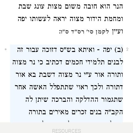
הנר הוא חובה משום מצות עונג שבת
ומחמת הידור מצוה יראה לעשותו יפה
ועיין
:
לקמן סי' רס"ד ס"ו
(ב) יפה - ואיתא בש"ס דזוכה עבור זה
2
לבנים תלמידי חכמים דכתיב כי נר מצוה
ותורה אור ע"י נר מצוה דשבת בא אור
דתורה ולכך ראוי שתתפלל האשה אחר
שתגמור ההדלקה והברכה שיתן לה
הקב"ה בנים זכרים מאירים בתורה
והדלקת הנר צריך להיות בכל החדרים
RESOURCES