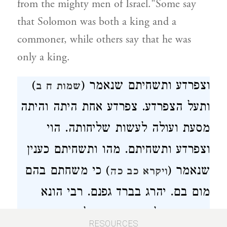
from the mighty men of Israel."Some say
that Solomon was both a king and a
commoner, while others say that he was
only a king.
)
וצפרדע ותשחיתם שנאמר (
שמות ח ב
ותעל הצפרדע. צפרדע אחת היתה והיתה
מסעת ועולה לעשות שליחותה. הוי
וצפרדע ותשחיתם. מהו ותשחיתם כענין
שנאמר (
) כי משחתם בהם
ויקרא כב כה
מום בם. יהרג בברד גפנם. רבי הונא
בשם ריש לקיש אמר בפילקין היה יורד
RESOURCES