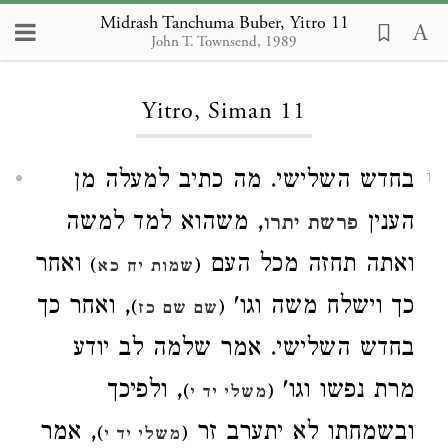
Midrash Tanchuma Buber, Yitro 11
John T. Townsend, 1989
Loading...
Yitro, Siman 11
בחדש השלישי. מה כתיב למעלה מן
1
הענין
, משהוא למד למשה
פרשת יתרו
ואתה תחזה מכל העם
ואחר
)
(
שמות יח כא
כך וישלח משה וגו'
, ואחר כך
)
(
שם שם כז
בחדש השלישי. אמר שלמה לב יודע
מרת נפשו וגו'
, ולפיכך
)
(
משלי יד י
ובשמחתו לא יתערב זר
, אמר
)
(
משלי יד י