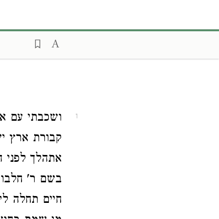
ושכבתי עם א'
1
קבורת ארץ י,
אתהלך לפני ה
בשם ר' חלבו
חיים תחלה לי