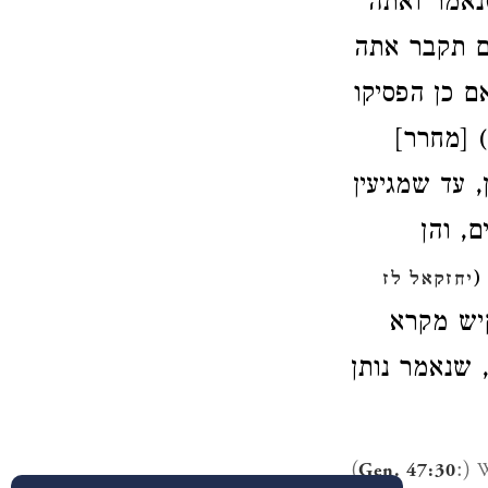
נאמר ואתה
ם תקבר אתה
.  כן הפסיקו
) [מחרר
 עד שמגיעין
, והן
(
יחזקאל לז
.  מקרא
 שנאמר נותן
(
:)
Gen. 47:30