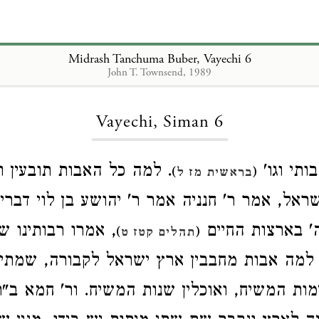
Midrash Tanchuma Buber, Vayechi 6
John T. Townsend, 1989
Loading...
Vayechi, Siman 6
בותי וגו
למה כל האבות תובעין ומח
)
(
בראשית מז ל
שראל, אמר ר' חנניה אמר ר' יהושע בן לוי דברי
' בארצות החיים
אמרו רבותינו שני
)
(
תהלים קטז ט
 למה אבות מחבבין ארץ ישראל לקבורה, שמתי
מות המשיח, ואוכלין שנות המשיח. ור' חמא ב"ר