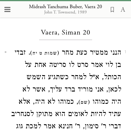
Midrash Tanchuma Buber, Vaera 20
John T. Townsend, 1989
Loading...
Vaera, Siman 20
הנני ממטיר כעת מחר
. זבדי
)
(
1
שמות ט יח
בן לוי אמר סרט לו סריטה אחת על
הכותל, א"ל למחר כשתגיע השמש
לכאן, אני מוריד ברד עליך, אשר לא
היה כמוהו
, כמוהו לא היה, אלא
)
(
שם
עתיד להיות לאומים הוא מתוקן לסנחריב
דברי ר' סימון, ר' חנינא אמר למכת גוג