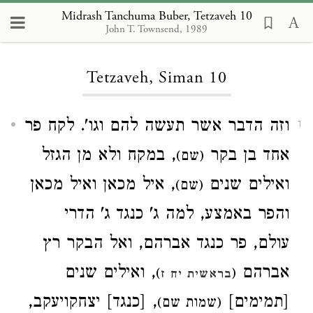
Midrash Tanchuma Buber, Tetzaveh 10
John T. Townsend, 1989
Loading...
Tetzaveh, Siman 10
וזה הדבר אשר תעשה להם וגו'. לקח פר
1
אחד בן בקר
, במקח ולא מן הגזל
(שם)
ואילים שנים
, איל מכאן ואיל מכאן
(שם)
והפר באמצע, למה ג' כנגד ג' הדרי
עולם, פר כנגד אברהם, ואל הבקר רץ
אברהם
, ואילים שנים
)
(
בראשית יח ז
[תמימים]
, [כנגד] יצחקויעקב,
(שמות שם)