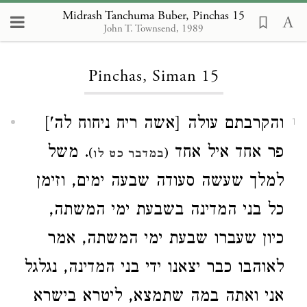
Midrash Tanchuma Buber, Pinchas 15
John T. Townsend, 1989
Loading...
Pinchas, Siman 15
והקרבתם עולה [אשה ריח ניחוח לה']
1
פר אחד איל אחד
. משל
)
(
במדבר כט לו
למלך שעשה סעודה שבעה ימים, וזימן
כל בני המדינה בשבעת ימי המשתה,
כיון שעברו שבעת ימי המשתה, אמר
לאוהבו כבר יצאנו ידי בני המדינה, נגלגל
אני ואתה במה שתמצא, ליטרא בישרא