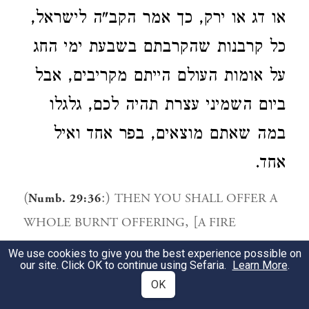
או דג או ירק, כך אמר הקב"ה לישראל,
כל קרבנות שהקרבתם בשבעת ימי החג
על אומות העולם הייתם מקריבים, אבל
ביום השמיני עצרת תהיה לכם, גלגלו
במה שאתם מוצאים, בפר אחד ואיל
אחד.
(
:)
THEN YOU SHALL OFFER A
Numb. 29:36
, [
WHOLE BURNT OFFERING
A FIRE
OFFERING, A SWEET AROMA TO THE
We use cookies to give you the best experience possible on
our site. Click OK to continue using Sefaria.
Learn More
.
]:
<The
LORD
ONE BULL, ONE RAM, <….>
OK
situation> is comparble to a king who made