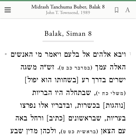
Midrash Tanchuma Buber, Balak 8
John T. Townsend, 1989
Loading...
Balak, Siman 8
ויבא אלהים אל בלעם ויאמר מי האנשים
1
האלה עמך
. זש"ה משגה
)
(
במדבר כב ט
ישרים בדרך רע [בשחותו הוא יפול]
, שבתחלה היו הבריות
)
(
משלי כח י
[נוהגות] בכשרות, ובדבריו אלו נפרצו
בעריות, שבראשונים [כתיב] ורחל באה
עם הצאן
, ולכהן מדין שבע
)
(
בראשית כט ט