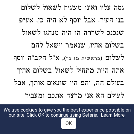
גסה עליו ואינו משגיח לשאול לשלום
בני העיר, אבל יוסף לא היה כן, אע"פ
שנכנס לשררה הו היה מנהגו לשאול
בשלום אחיו, שנאמר וישאל להם
לשלום
, א"ל הקב"ה יוסף
)
(
בראשית מג כז
אתה היית מתחיל לשאול בשלום אחיך
בעולם הה, והם היו שונאים אותך, אבל
לעולם הא אני מרצה אתכם ומעביר
שנאה מביניכם ומושיב אתכם בשלוה
We use cookies to give you the best experience possible on
our site. Click OK to continue using Sefaria.
Learn More
.
ועושה שלום ביניכם, וכך אמר דוד, הנה
OK