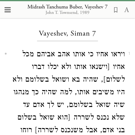
Midrash Tanchuma Buber, Vayeshev 7
John T. Townsend, 1989
Loading...
Vayeshev, Siman 7
ויראו אחיו כי אותו אהב אביהם מכל
1
אחיו [וישנאו אותו ולא יכלו דברו
לשלום], שהיה בא ושואל בשלומם ולא
היו משיבים אותו, למה שהיה כך מנהגו
שיה שואל בשלומם, יש לך אדם עד
שלא נכנס לשררה [הוא שואל בשלום
בני אדם, אבל משנכנס לשררה] רוחו