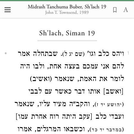
Midrash Tanchuma Buber, Sh'lach 19
John T. Townsend, 1989
Loading...
Sh'lach, Siman 19
ויהס כלב וגו'
. שבתחלה אמר
(שם יג ל)
1
להם אני עמכם בעצה אחת, ולבו היה
לומר את האמת, שנאמר (ואשיב)
[ואשב] אותו דבר כאשר עם לבבי
, והקב"ה מעיד עליו, שנאמר
)
(
יהושע יד ז
ועבדי כלב [עקב היתה רוח אחרת עמו]
, וכשבאו המרגלים, אמרו
)
(
במדבר יד כד