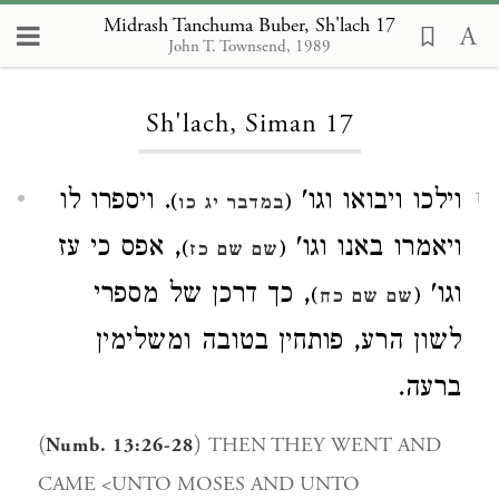
Midrash Tanchuma Buber, Sh'lach 17
John T. Townsend, 1989
Loading...
Sh'lach, Siman 17
וילכו ויבואו וגו'
. ויספרו לו
)
(
1
במדבר יג כו
ויאמרו באנו וגו'
, אפס כי עז
)
(
שם שם כז
וגו'
, כך דרכן של מספרי
)
(
שם שם כח
לשון הרע, פותחין בטובה ומשלימין
ברעה.
(
)
THEN THEY WENT AND
Numb. 13:26-28
CAME <UNTO MOSES AND UNTO