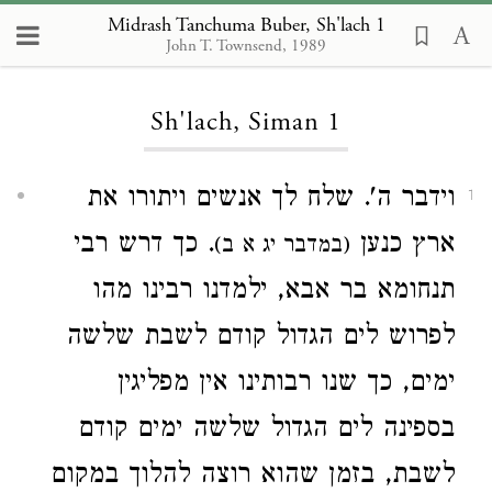
Midrash Tanchuma Buber, Sh'lach 1
John T. Townsend, 1989
Loading...
Sh'lach, Siman 1
וידבר ה'. שלח לך אנשים ויתורו את
1
ארץ כנען
. כך דרש רבי
(במדבר יג א ב)
תנחומא בר אבא, ילמדנו רבינו מהו
לפרוש לים הגדול קודם לשבת שלשה
ימים, כך שנו רבותינו אין מפליגין
בספינה לים הגדול שלשה ימים קודם
לשבת, בזמן שהוא רוצה להלוך במקום