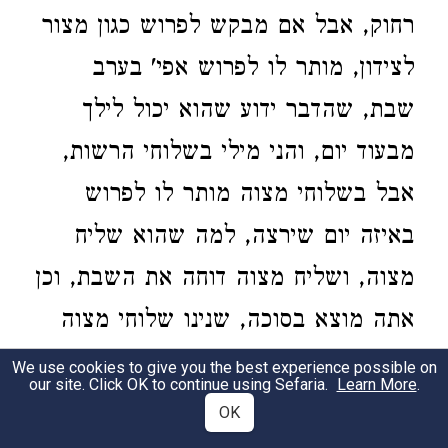
רחוק, אבל אם מבקש לפרוש כגון מצור
לצידון, מותר לו לפרוש אפי' בערב
שבת, שהדבר ידוע שהוא יכול לילך
מבעוד יום, והני מילי בשלוחי הרשות,
אבל בשלוחי מצוה מותר לו לפרוש
באיזה יום שירצה, למה שהוא שליח
מצוה, ושליח מצוה דוחה את השבת, וכן
אתה מוצא בסוכה, שנינו שלוחי מצוה
פטורין מן הסוכה, שאין לך חביב לפני
We use cookies to give you the best experience possible on
our site. Click OK to continue using Sefaria.
Learn More
.
הקב"ה כשליח שהוא משתלח לעשות
OK