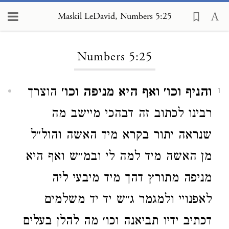
Maskil LeDavid, Numbers 5:25
Loading...
Numbers 5:25
והניף וכו׳ ואף היא מניפה וכו׳
הוצרך
1
רבינו לכתוב זה דבהכי מיישב מה
שנראה יתור בקרא מיד האשה והול״ל
מן האשה מיד למה לי ובמ״ש ואף היא
מניפה מתורץ דהך מיד מיבעי ליה
לאפנויי ולמגמר ג״ש יד יד משלמים
דכתיב ידיו תביאנה וכו׳ מה להלן בעלים