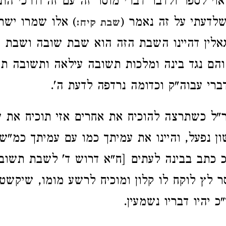
אוי לספר ולדבר דברי מוסר זה עם זה ודרכי ה
לדעתי על זה נאמר (
) אלו שמרו ישר
שבת קיח:
אלין דהיינו השבת הזה הוא שבת שובה ושבת 
 והם נגד בינה ומלכות תשובה עילאה ותשובה תת
י עבוה"ק וכדומה נרדפה לדעת ה'.
"ל כשתרצה להוכיח את אחרים אזי תוכיח את 
ון נפעל, והיינו את עמיתך כמו עם עמיתך כמ"ש 
כ כתב בבינה לעתים [ח"א דרוש ד' לשבת תשוב
סר לץ לוקח לו קלון ומוכיח לרשע מומו, שיקשט
"כ יהיו דבריו נשמעין.