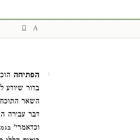
הפתיחה
הוכח
1
בדור שיודע ל
השאר התוכחה 
דבר עבירה ה
וכדאמרי'
בגמ'