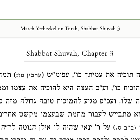
Mareh Yechezkel on Torah, Shabbat Shuvah 3
Loading...
Shabbat Shuvah, Chapter 3
 תוכיח את עמיתך כו', עפימ"ש (
) תמה
ערכין טז:
הוכיח כו', וע"כ העצה היא להוכיח את עצמו וממ
שלו, ועכ"פ מגיע להמוכיח טובה גדולה מזה כש
וא מתבייש לעבור מחמת שבעצמו מקשט אחרים ו
) על ר' ינאי שהיה לו אילן הנוטה לר"ה 
 (ב"ב ס.