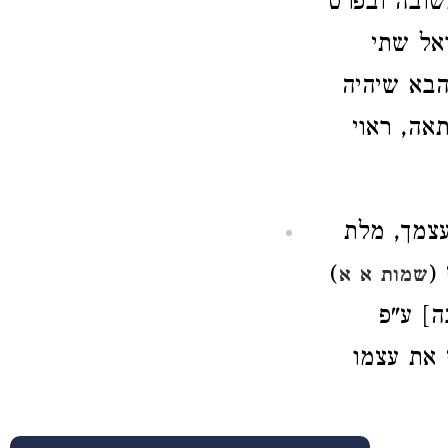
תשובה ובפרט
אל שתי
הבא שיהיה
אה, ראוי
עצמך, מלת
(
)
שמות א א
ה] ע"פ
 את עצמו