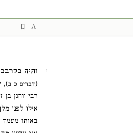
והיה כקרבכם
1
(
), 
דברים כ ב
רבי יוחנן בן 
אילו לפני מלך
באותו מעמד אש