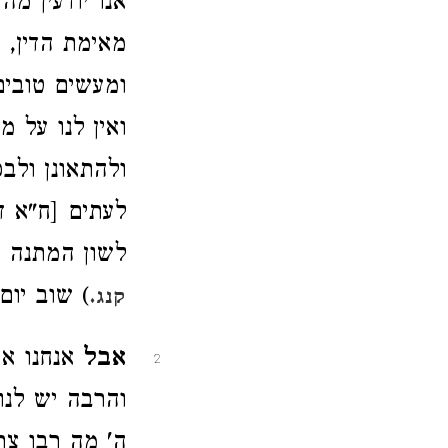
אנו יודעין מה
מאימת הדין, ו
ומעשים טובים
ואין לנו על מ
ולהתאונן ולבכ
לעתים [ח"א ד
לשון המתנה מ
) שוב יום
קנג.
אבל
אנחנו אש
2
והרבה יש לנו
ה' מה רבו צרי