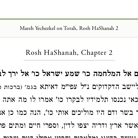
Mareh Yechezkel on Torah, Rosh HaShanah 2
Loading...
Rosh HaShanah, Chapter 2
 אל המלחמה כו' שמע ישראל כו' אל ירך לב
ליישב הדקדוקים נ"ל עפי"מ דאיתא
בגמ' (ברכות כ
זכאי נכנסו תלמידיו לבקרו כו' אמרו לו מה אתה 
 בשר ודם היו מוליכים אותי כו', הנה כמו כן אנ
ר ארץ ודריה יצפו לדין, וספרי חיים ומתים פתוח