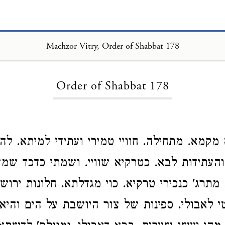
Machzor Vitry, Order of Shabbat 178
Loading...
Order of Shabbat 178
קמא. מתחילה. חוויי טמירי ועתידי למיתא. להג
העתידות לבא. כטרקיא שוויי. ושמתי כדכד שמ
מתרג' כנכירי טרקיא. כוי מגדלתא. חלונות ירו
י לאבולי. ספינות של צור היושבת על הים והי