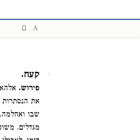
קעח.
1
פירוש.
אלהא מ
את הנסתרות ו
שבו ואחלמה. 
מגדלים. משוט