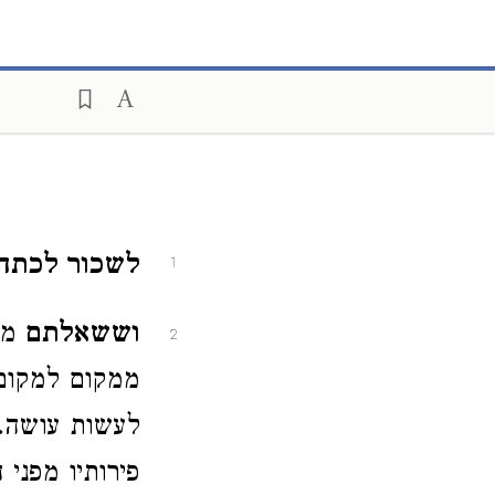
לשכור לכתחי
1
וששאלתם
מהו
2
ממקום למקום 
לעשות עושה. 
פירותיו מפני