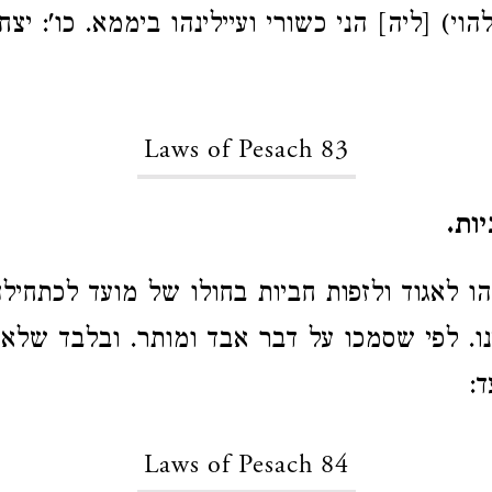
להוי) [ליה] הני כשורי ועיילינהו ביממא. כו': יצח
Laws of Pesach 83
ות.
 לאגוד ולזפות חביות בחולו של מועד לכתחילה.
נו. לפי שסמכו על דבר אבד ומותר. ובלבד שלא י
:
Laws of Pesach 84