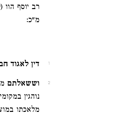
רב יוסף הוו (
מ"כ:
דין לאגוד חבי
1
וששאלתם
מהו
2
נוהגין במקומי
מלאכתו במועד