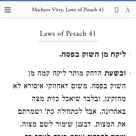
Machzor Vitry, Laws of Pesach 41
Loading...
Laws of Pesach 41
ליקח מן השוק בפסח.
1
ובשעת
הדחק מותר ליקח קמח מן
2
השוק בפסח. משום דאחזוקי איסורא לא
מחזקינן. ובלבד שיאכל כזית מצה
באחרונה. אבל לכתחילה כת' ושמרתם
את המצות. דבענן שימור לשם מצוה.