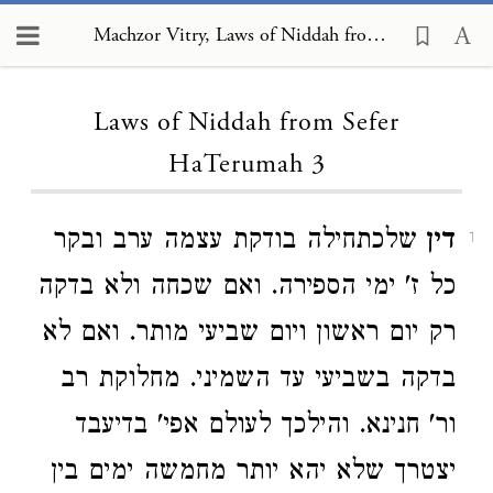
Machzor Vitry, Laws of Niddah from Sefer HaTerumah 3
Loading...
Laws of Niddah from Sefer
HaTerumah 3
דין
שלכתחילה בודקת עצמה ערב ובקר
1
כל ז' ימי הספירה. ואם שכחה ולא בדקה
רק יום ראשון ויום שביעי מותר. ואם לא
בדקה בשביעי עד השמיני. מחלוקת רב
ור' חנינא. והילכך לעולם אפי' בדיעבד
יצטרך שלא יהא יותר מחמשה ימים בין