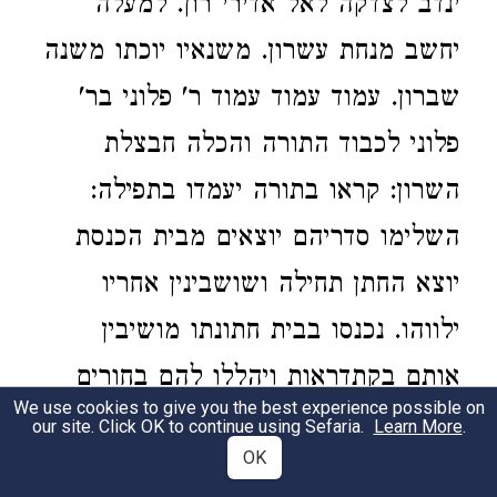
ינדב לצדקה לאל אדירי רון. למעלה
יחשב מנחת עשרון. משנאיו יוכתו משנה
שברון. עמוד עמוד עמוד ר' פלוני בר'
פלוני לכבוד התורה והכלה חבצלת
השרון: קראו בתורה יעמדו בתפילה:
השלימו סדריהם יוצאים מבית הכנסת
יוצא החתן תחילה ושושבינין אחריו
ילווהו. נכנסו בבית חתונתו מושיבין
אותם בקתדראות ויהללו להם בחורים
We use cookies to give you the best experience possible on
וזקינים יחדיו:
our site. Click OK to continue using Sefaria.
Learn More
.
OK