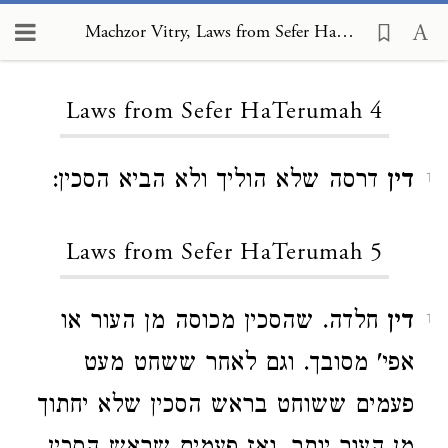
Machzor Vitry, Laws from Sefer HaTerumah 4
Loading...
Laws from Sefer HaTerumah 4
דין
דרסה שלא הוליך ולא הביא הסכין:
1
Laws from Sefer HaTerumah 5
דין
חלדה. שהסכין מכוסה מן העור או
1
אפי' מסובך. וגם לאחר ששחט מעט
פעמים ששוחט בראש הסכין שלא יחתוך