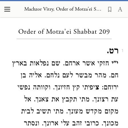
Machzor Vitry, Order of Motza'ei Shabbat 209
Loading...
Order of Motza'ei Shabbat 209
רט.
1
י"י
חזקי אשר ארחם. שם נפלאות בארץ
חם. מהר מבשר לעם נלחם. אליה בן
ירוחם:
צ
יפיתי קץ חזיונך. וקוותה נפשי
עת רצונך. מתי תקבץ את צאנך. אל
מקום מקדש מעונך. מתי תשיב לבית
מכונך. כרובי זהב עלי ארונך. ונסתר