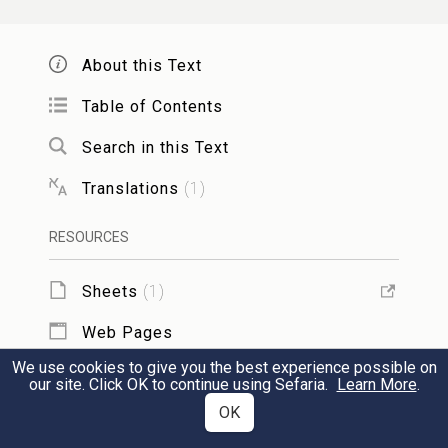
הוּא פּוֹרֵחַ וְנוֹפֵל לְמַטָּה בִּמְהִירוּת יוֹתֵר, זֶה
מֵחֲמַת שֶׁמִּתְקָרֵב לְהַכֹּחַ הַמּוֹשֵׁךְ שֶׁל
About this Text
הָאָרֶץ, עַל־כֵּן נוֹפֵל בִּמְהִירוּת יוֹתֵר לְמַטָּה.
Table of Contents
Search in this Text
וְהַצַּדִּיק הוּא בְּחִינַת עָפָר הַנַּ"ל, כִּי הַצַּדִּיק
Translations
(
1
)
הוּא יְסוֹד עוֹלָם, כְּמוֹ שֶׁכָּתוּב (
משלי
RESOURCES
): וְצַדִּיק יְסוֹד עוֹלָם; וְכָל הַדְּבָרִים
י׳:כ״ה
עוֹמְדִים עָלָיו, וְיֵשׁ לוֹ כֹּחַ הַמּוֹשֵׁךְ,
Sheets
(
1
)
ה
לְהַמְשִׁיךְ כָּל הַדְּבָרִים אֵלָיו.
Web Pages
We use cookies to give you the best experience possible on
TOOLS
our site. Click OK to continue using Sefaria.
Learn More
.
כִּי זֶה הַצַּדִּיק הוּא רַק יָחִיד בָּעוֹלָם, שֶׁהוּא
OK
Add to Sheet
יְסוֹד עוֹלָם, שֶׁכָּל הַדְּבָרִים נִמְשָׁכִים מִמֶּנּוּ,