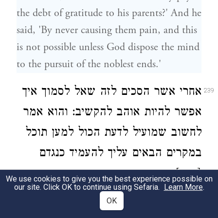
the debt of gratitude to his parents?' And he
said, 'By never causing them pain, and this
is not possible unless God dispose the mind
to the pursuit of the noblest ends.'
אחרי אשר הסכים לזה שאל לסמוך איך
239
אפשר להיות אוהב להקשיב: והוא אמר
לחשוב שמועיל לדעת הכול למען תוכל
במקרים הבאים עליך להעמיד כנגדם
[דבר] שתבחר מתוך הדברים השונים
We use cookies to give you the best experience possible on
our site. Click OK to continue using Sefaria.
Learn More
.
ששמעת: ובהנהגת יד אלוהים תוכל
OK
לפעול נגד מקרי הזמן כי תוצאות