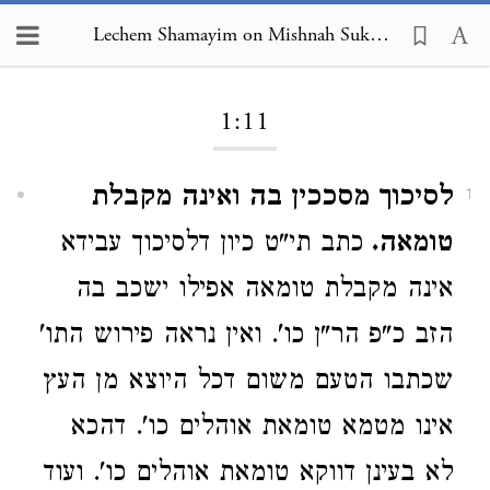
Lechem Shamayim on Mishnah Sukkah 1:11
Loading...
1:11
לסיכוך מסככין בה ואינה מקבלת
1
טומאה.
כתב תי"ט כיון דלסיכוך עבידא
אינה מקבלת טומאה אפילו ישכב בה
הזב כ"פ הר"ן כו'. ואין נראה פירוש התו'
שכתבו הטעם משום דכל היוצא מן העץ
אינו מטמא טומאת אוהלים כו'. דהכא
לא בעינן דווקא טומאת אוהלים כו'. ועוד