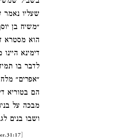
בשביל שמשיח 
שעליו נאמר עו
״משיח בן יוס
הוא מסטרא ד
דימינא היינו 
לדבר בו תמיד.
״אפרים״ מלחמ
הם בטוריא די
מבכה על בניה
ושבו בנים לג.
]
Jer.31:17