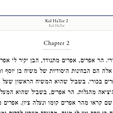
Kol HaTor 2
Kol HaTor
Loading...
Chapter 2
ורי. הר אפרים, אפרים מתנודד, הבן יקיר לי אפ
הם הבחינות היסודיות של משיח בן יוסף וכתוב
ים בכורי. בשביל שהוא המשיח הראשון שעל י
ו היציאה מהגלות. הר אפרים, בשביל שהוא המע
ר שם קראו מהר אפרים קומו ונעלה ציון. אפרים 