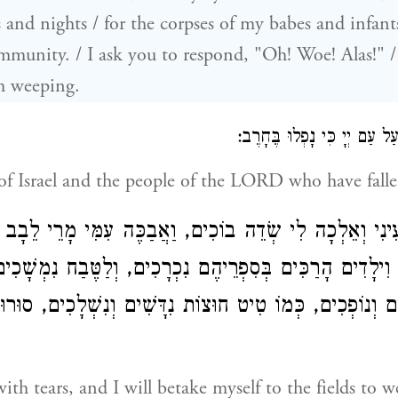
s and nights / for the corpses of my babes and infant
mmunity. / I ask you to respond, "Oh! Woe! Alas!" 
h weeping.
עַל עַם יְיָ כִּי נָפְלוּ בֶּחָרֶב
of Israel and the people of the LORD who have fall
עֵינִי וְאֵלְכָה לִי שְׂדֵה בוֹכִים, וַאֲבַכֶּה עִמִּי מָרֵי לֵבָב 
ת וִילָדִים הָרַכִּים בְּסִפְרֵיהֶם נִכְרָכִים, וְלַטֶּבַח נִמְשָׁכִ
ִים וְנוֹפְכִים, כְּמוֹ טִיט חוּצוֹת נִדָּשִׁים וְנִשְׁלָכִים, סוּר
ith tears, and I will betake myself to the fields to w