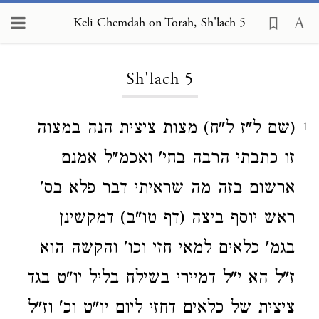
Keli Chemdah on Torah, Sh'lach 5
Loading...
Sh'lach 5
(שם ל"ז ל"ח) מצות ציצית הנה במצוה
1
זו כתבתי הרבה בחי' ואכמ"ל אמנם
ארשום בזה מה שראיתי דבר פלא בס'
ראש יוסף ביצה (דף טו"ב) דמקשינן
בגמ' כלאים למאי חזי וכו' והקשה הוא
ז"ל הא י"ל דמיירי בשילח בליל יו"ט בגד
ציצית של כלאים דחזי ליום יו"ט וכ' וז"ל