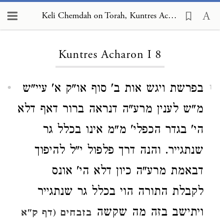
Keli Chemdah on Torah, Kuntres Acharon I 8
Loading...
Kuntres Acharon I 8
בפרשת ויגש אות ב' סוף או"ק א' עיי"ש
1
מ"ש לענין מרע"ה דנראה ברור דאף דלא
הי' בגדר הכפלי' מ"מ אינו בכלל גר
שנתגייר. והנה דרך פלפול י"ל להיפוך
דבאמת מרע"ה כיון דלא הי' אונס
לקבלת התורה הוי בכלל גר שנתגייר
ויתישב בזה מה שקשה
בזבחים (דף ק"א