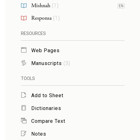
Mishnah
(
1
)
EN
Responsa
(
1
)
RESOURCES
Web Pages
Manuscripts
(
3
)
TOOLS
Add to Sheet
Dictionaries
Compare Text
Notes