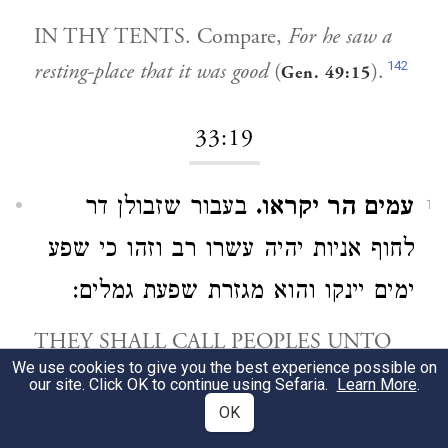
IN THY TENTS. Compare,
For he saw a
142
resting-place that it was good
(
).
Gen. 49:15
33:19
עמים הר יקראו.
בעבור שזבולן דר
1
לחוף אניות יהיה עשרו רב וזהו כי שפע
ימים יינקו והוא מגזרת שפעת גמלים:
THEY SHALL CALL PEOPLES UNTO
We use cookies to give you the best experience possible on
THE MOUNTAIN. Zebulun shall possess
our site. Click OK to continue using Sefaria.
Learn More
.
great wealth because he dwells where ships
OK
dock. This is the meaning of
they shall suck