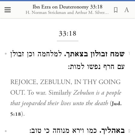
Ibn Ezra on Deuteronomy 33:18
H. Norman Strickman and Arthur M. Silver. Menorah Pub., 1988-2004
Loading...
33:18
שמח זבולון בצאתך.
למלחמה וכן זבולן
1
עם חרף נפשו למות:
REJOICE, ZEBULUN, IN THY GOING
OUT. To war. Similarly
Zebulun is a people
that jeoparded their lives unto the death
(
Jud.
).
5:18
באהליך.
כמו וירא מנוחה כי טוב:
2